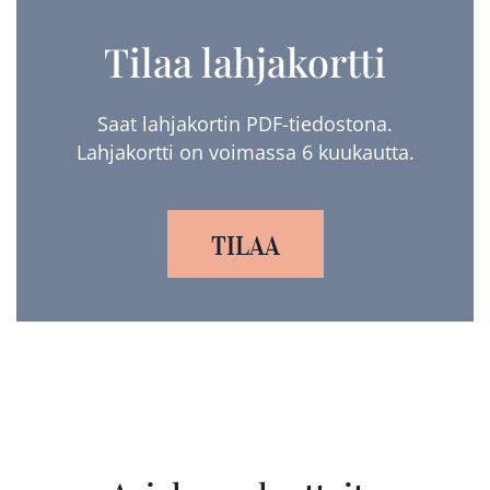
Tilaa lahjakortti
Saat lahjakortin PDF-tiedostona.
Lahjakortti on voimassa 6 kuukautta.
TILAA