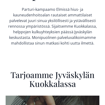
Parturi-kampaamo Elmissä hius- ja
kauneudenhoitoalan rautaiset ammattilaiset
palvelevat juuri sinua yksilöllisesti ja ystävällisesti
rennossa ympäristössä. Sijaitsemme Kuokkalassa,
helppojen kulkuyhteyksien päässä Jyväskylän
keskustasta. Monipuolinen palveluvalikoimamme
mahdollistaa sinun matkasi kohti uutta ilmettä.
Tarjoamme Jyväskylän
Kuokkalassa