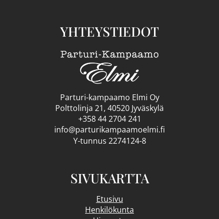
YHTEYSTIEDOT
Parturi-kampaamo Elmi Oy
Polttolinja 21, 40520 Jyväskylä
+358 44 2704 241
info@parturikampaamoelmi.fi
Y-tunnus 2274124-8
SIVUKARTTA
Etusivu
Henkilökunta