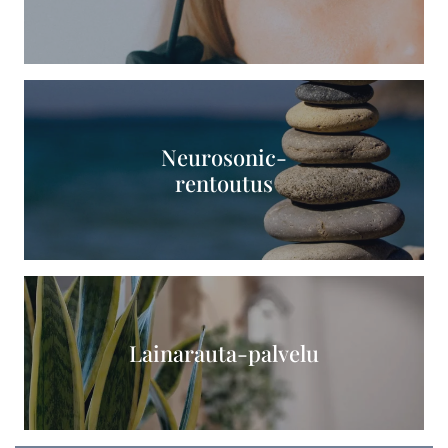
Neurosonic-
rentoutus
Lainarauta-palvelu