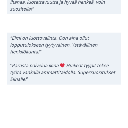
Ihanaa, luotettavuutta ja hyvää henkeä, voin
suositella!”
”Elmi on luottovalinta. Oon aina ollut
lopputulokseen tyytyväinen. Ystävällinen
henkilökunta!”
”
Parasta palvelua ikinä
Huikeat tyypit tekee
työtä vankalla ammattitaidolla. Supersuositukset
Elinalle!
”