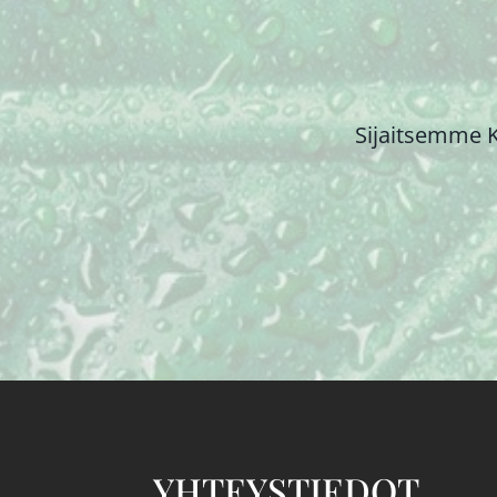
Sijaitsemme K
YHTEYSTIEDOT