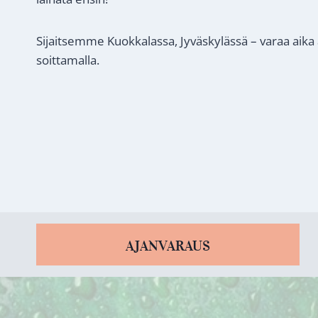
Sijaitsemme Kuokkalassa, Jyväskylässä – varaa aika
soittamalla.
AJANVARAUS