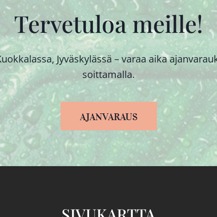
Tervetuloa meille!
uokkalassa, Jyväskylässä – varaa aika ajanvarauk
soittamalla.
AJANVARAUS
SIVUKARTTA