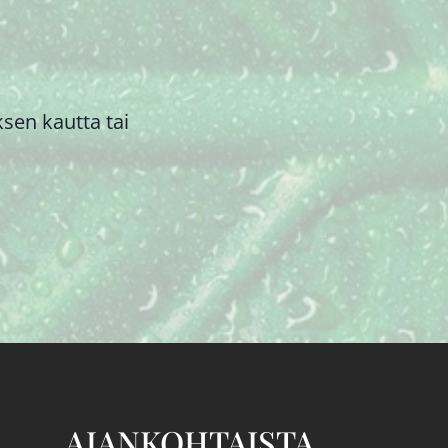
sen kautta tai
AJANKOHTAISTA