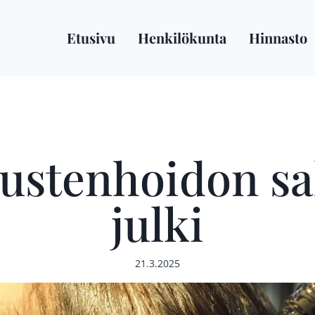
Etusivu
Henkilökunta
Hinnasto
ustenhoidon sa
julki
21.3.2025